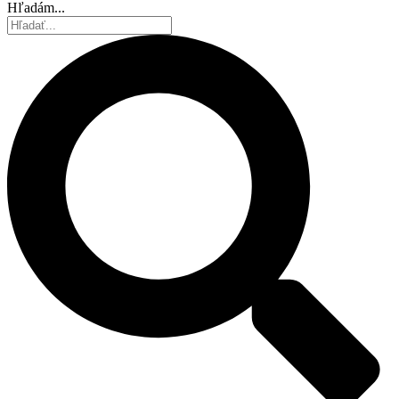
Hľadám...