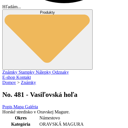
Hľadám...
Produkty
Známky
Stampky
Nálepky
Odznaky
E-shop
Kontakt
Domov
>
Známky
No. 481 - Vasiľovská hoľa
Popis
Mapa
Galéria
Horské stredisko v Oravskej Magure.
Okres
Námestovo
Kategória
ORAVSKÁ MAGURA