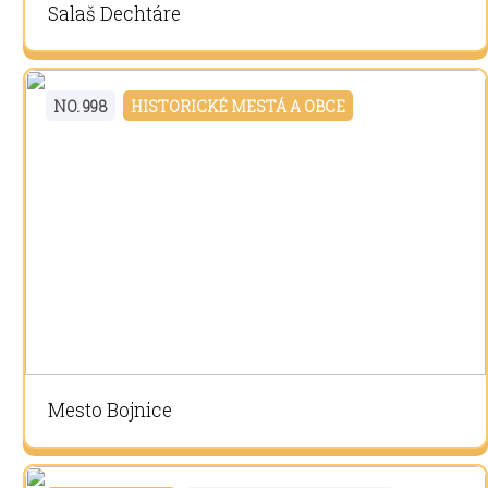
Salaš Dechtáre
NO. 998
HISTORICKÉ MESTÁ A OBCE
Mesto Bojnice