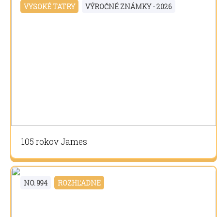
VYSOKÉ TATRY
VÝROČNÉ ZNÁMKY - 2026
105 rokov James
NO. 994
ROZHĽADNE