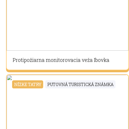
Protipožiarna monitorovacia veža Ibovka
NÍZKE TATRY
PUTOVNÁ TURISTICKÁ ZNÁMKA