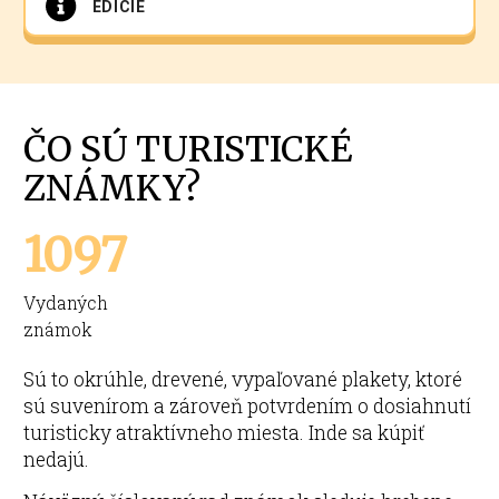
EDÍCIE
ČO SÚ TURISTICKÉ
ZNÁMKY?
1097
Vydaných
známok
Sú to okrúhle, drevené, vypaľované plakety, ktoré
sú suvenírom a zároveň potvrdením o dosiahnutí
turisticky atraktívneho miesta. Inde sa kúpiť
nedajú.