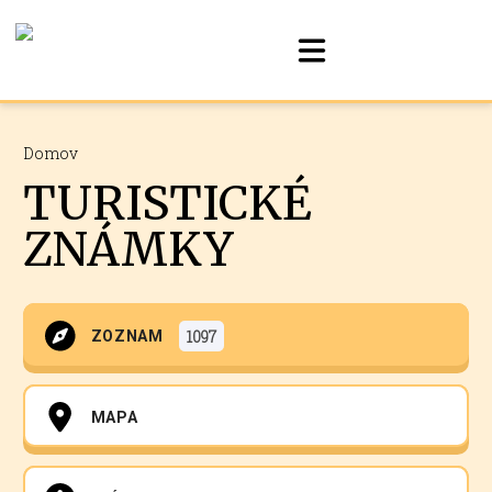
Domov
TURISTICKÉ
ZNÁMKY
1097
ZOZNAM
MAPA