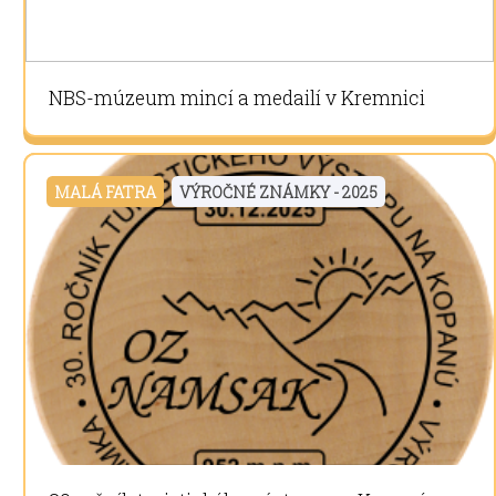
NBS-múzeum mincí a medailí v Kremnici
MALÁ FATRA
VÝROČNÉ ZNÁMKY - 2025