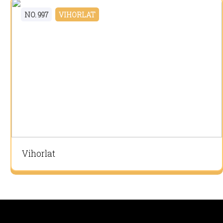
NO. 997
VIHORLAT
Vihorlat