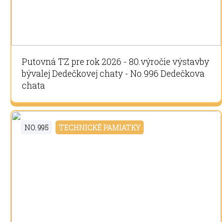
Putovná TZ pre rok 2026 - 80.výročie výstavby
bývalej Dedečkovej chaty - No.996 Dedečkova
chata
NO. 995
TECHNICKÉ PAMIATKY