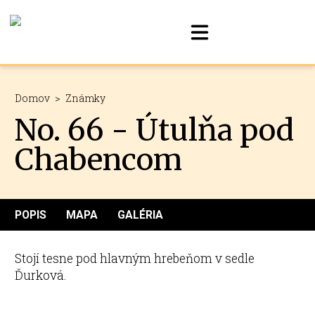
Domov
>
Známky
No. 66 - Útulňa pod
Chabencom
POPIS
MAPA
GALÉRIA
Stojí tesne pod hlavným hrebeňom v sedle
Ďurková.