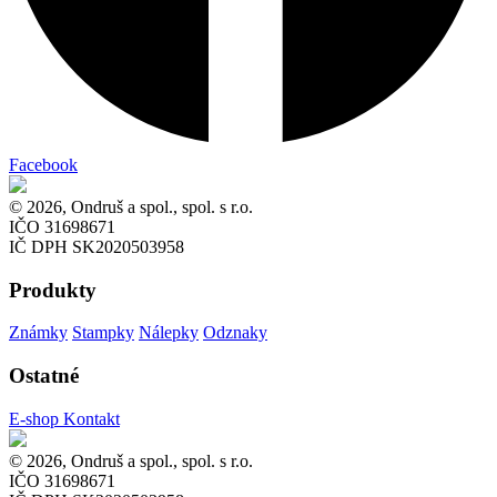
Facebook
© 2026, Ondruš a spol., spol. s r.o.
IČO 31698671
IČ DPH SK2020503958
Produkty
Známky
Stampky
Nálepky
Odznaky
Ostatné
E-shop
Kontakt
© 2026, Ondruš a spol., spol. s r.o.
IČO 31698671