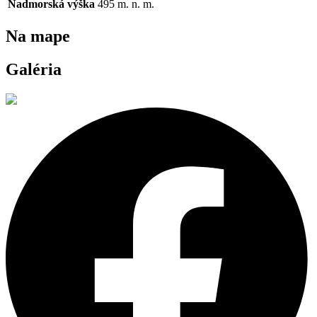
Nadmorská výška
495
m. n. m.
Na mape
Galéria