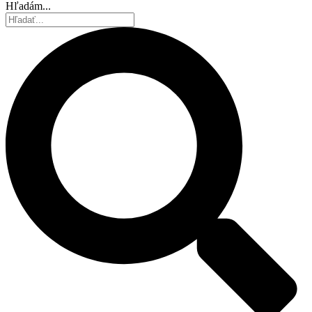
Hľadám...