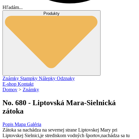
Hľadám...
Produkty
Známky
Stampky
Nálepky
Odznaky
E-shop
Kontakt
Domov
>
Známky
No. 680 - Liptovská Mara-Sielnická
zátoka
Popis
Mapa
Galéria
Zátoka sa nachádza na severnej strane Liptovskej Mary pri
Liptovskej Sielnici,je strediskom vodných športov,nachádza sa tu