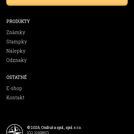
PRODUKTY
Známky
Stampky
Nálepky
Odznaky
OSTATNÉ
E-shop
Kontakt
© 2026, Ondruš a spol., spol. s r.o.
IČO 31698671