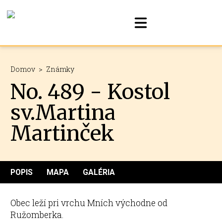
Domov
>
Známky
No. 489 - Kostol
sv.Martina
Martinček
POPIS
MAPA
GALÉRIA
Obec leží pri vrchu Mních východne od
Ružomberka.