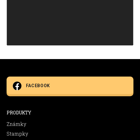
FACEBOOK
PRODUKTY
Známky
Stampky