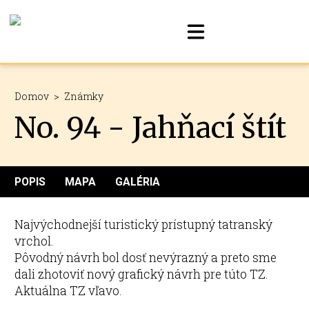
Domov
>
Známky
No. 94 - Jahňací štít
POPIS
MAPA
GALÉRIA
Najvýchodnejší turistický prístupný tatranský
vrchol.
Pôvodný návrh bol dosť nevýrazný a preto sme
dali zhotoviť nový grafický návrh pre túto TZ.
Aktuálna TZ vľavo.