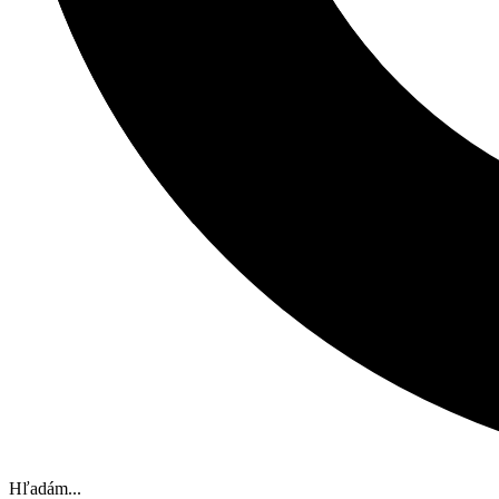
Hľadám...