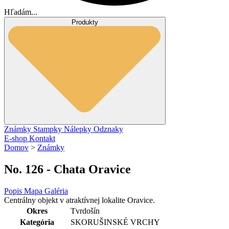
Hľadám...
Produkty
Známky
Stampky
Nálepky
Odznaky
E-shop
Kontakt
Domov
>
Známky
No. 126 - Chata Oravice
Popis
Mapa
Galéria
Centrálny objekt v atraktívnej lokalite Oravice.
Okres
Tvrdošín
Kategória
SKORUŠINSKÉ VRCHY