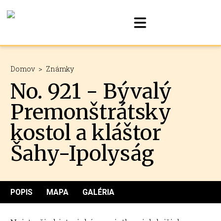
Domov
>
Známky
No. 921 - Bývalý
Premonštrátsky
kostol a kláštor
Šahy-Ipolyság
POPIS
MAPA
GALÉRIA