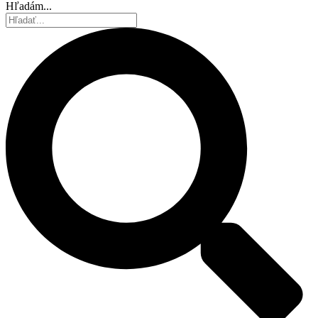
Hľadám...