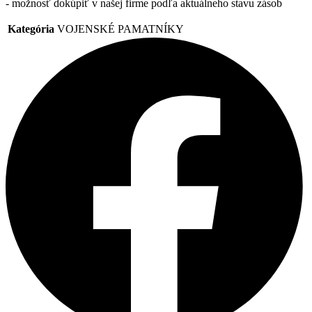
- možnosť dokúpiť v našej firme podľa aktuálneho stavu zásob
Kategória
VOJENSKÉ PAMATNÍKY