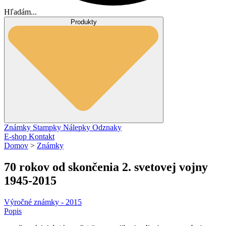
Hľadám...
Produkty
Známky
Stampky
Nálepky
Odznaky
E-shop
Kontakt
Domov
>
Známky
70 rokov od skončenia 2. svetovej vojny
1945-2015
Výročné známky - 2015
Popis