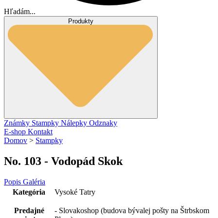
Hľadám...
Produkty
Známky
Stampky
Nálepky
Odznaky
E-shop
Kontakt
Domov
>
Stampky
No. 103 - Vodopád Skok
Popis
Galéria
Kategória
Vysoké Tatry
Predajné
- Slovakoshop (budova bývalej pošty na Štrbskom