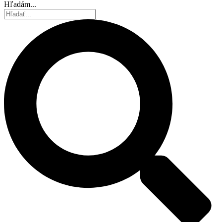
Hľadám...