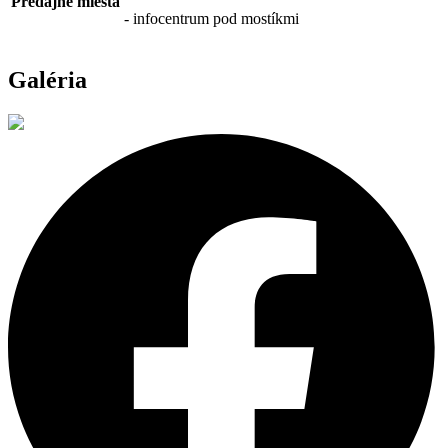
Predajné miesta
- infocentrum pod mostíkmi
Galéria