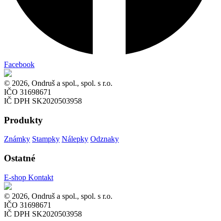
Facebook
© 2026, Ondruš a spol., spol. s r.o.
IČO 31698671
IČ DPH SK2020503958
Produkty
Známky
Stampky
Nálepky
Odznaky
Ostatné
E-shop
Kontakt
© 2026, Ondruš a spol., spol. s r.o.
IČO 31698671
IČ DPH SK2020503958