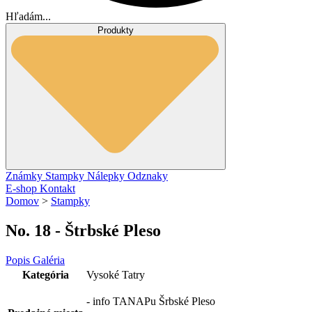
Hľadám...
Produkty
Známky
Stampky
Nálepky
Odznaky
E-shop
Kontakt
Domov
>
Stampky
No. 18 - Štrbské Pleso
Popis
Galéria
Kategória
Vysoké Tatry
- info TANAPu Šrbské Pleso