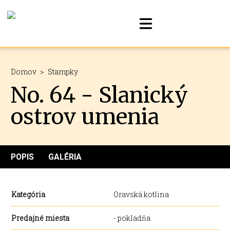
Domov
>
Stampky
No. 64 - Slanický
ostrov umenia
POPIS
GALÉRIA
Kategória
Oravská kotlina
Predajné miesta
- pokladňa