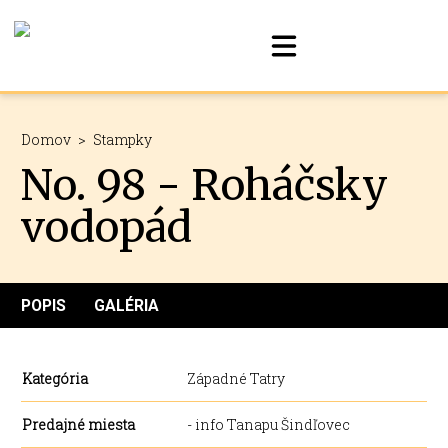
Domov
>
Stampky
No. 98 - Roháčsky
vodopád
POPIS
GALÉRIA
Kategória
Západné Tatry
Predajné miesta
- info Tanapu Šindľovec