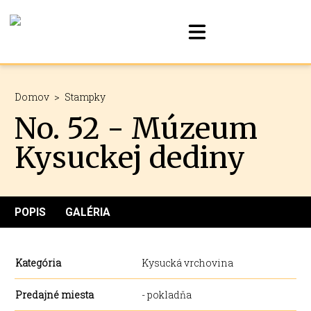
Domov
>
Stampky
No. 52 - Múzeum
Kysuckej dediny
POPIS
GALÉRIA
Kategória
Kysucká vrchovina
Predajné miesta
- pokladňa