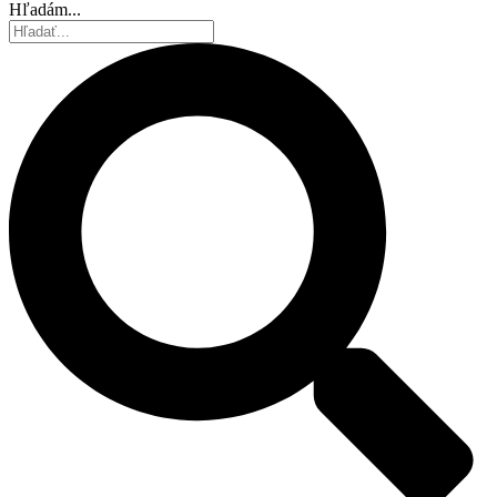
Hľadám...