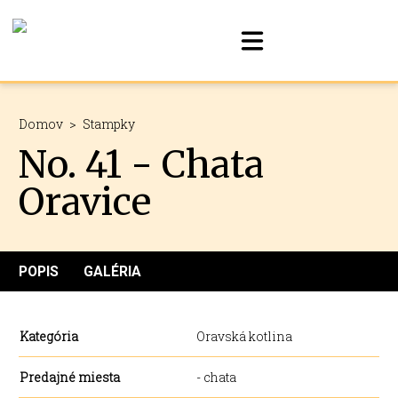
Domov
>
Stampky
No. 41 - Chata
Oravice
POPIS
GALÉRIA
Kategória
Oravská kotlina
Predajné miesta
- chata