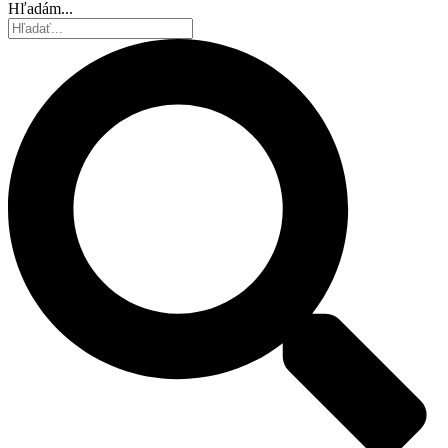
Hľadám...