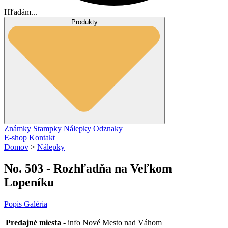
Hľadám...
Produkty
Známky
Stampky
Nálepky
Odznaky
E-shop
Kontakt
Domov
>
Nálepky
No. 503 - Rozhľadňa na Veľkom
Lopeníku
Popis
Galéria
Predajné miesta
- info Nové Mesto nad Váhom