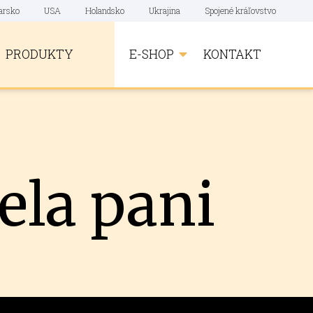
arsko
USA
Holandsko
Ukrajina
Spojené kráľovstvo
PRODUKTY
E-SHOP
KONTAKT
ela pani