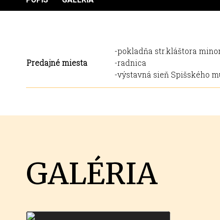
-pokladňa str.kláštora minor
Predajné miesta
-radnica
-výstavná sieň Spišského m
GALÉRIA