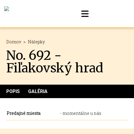
Domov
>
Nálepky
No. 692 -
Fiľakovský hrad
POPIS
GALÉRIA
Predajné miesta
- momentálne u nás