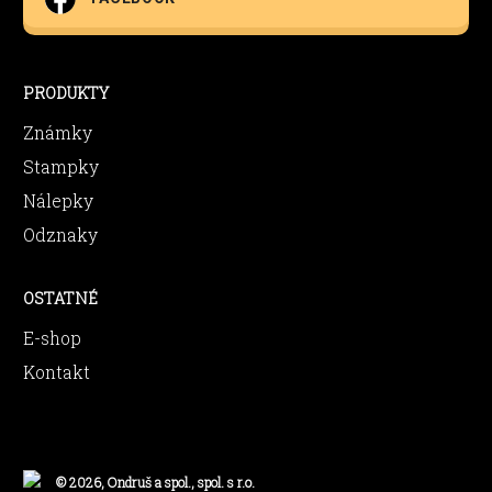
PRODUKTY
Známky
Stampky
Nálepky
Odznaky
OSTATNÉ
E-shop
Kontakt
© 2026, Ondruš a spol., spol. s r.o.