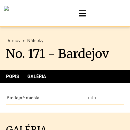
Domov
>
Nálepky
No. 171 - Bardejov
POPIS
GALÉRIA
Predajné miesta
- info
GALÉRIA