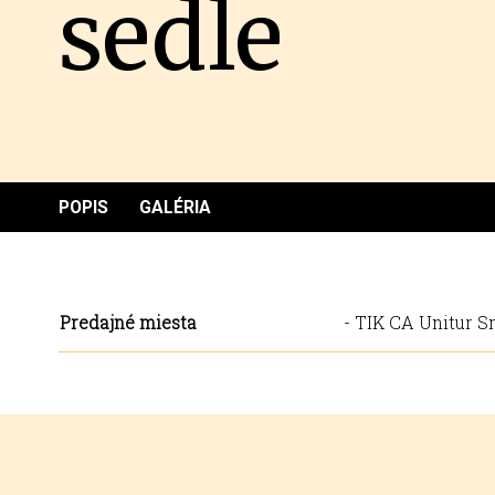
sedle
POPIS
GALÉRIA
Predajné miesta
- TIK CA Unitur S