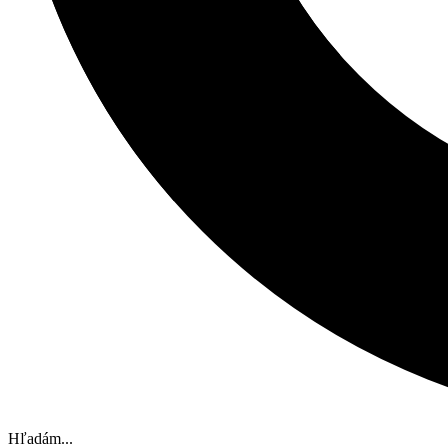
Hľadám...